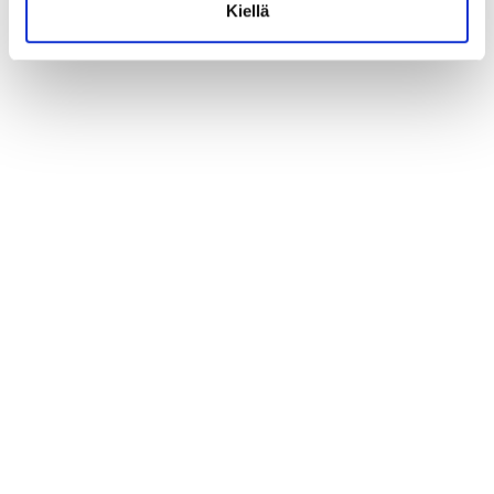
Kiellä