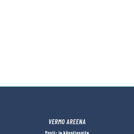
VERMO AREENA
Posti- ja käyntiosoite