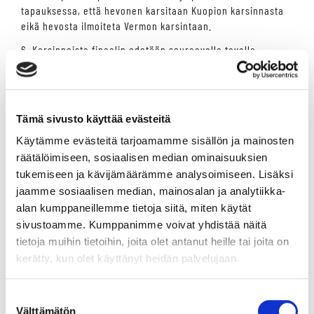
tapauksessa, että hevonen karsitaan Kuopion karsinnasta
eikä hevosta ilmoiteta Vermon karsintaan.
6. Karsinnoista finaalin edetään seuraavalla tavalla
- Mikäli karsintoja järjestetään yksi, kaikki siihen ilmoitetut
hevoset ovat oikeutettuja ilmoittamaan finaaliin.
- Mikäli karsintoja järjestetään kaksi, etenee kuusi parasta
kummastakin finaaliin.
Tämä sivusto käyttää evästeitä
- Mikäli karsintoja järjestetään kolme, etenee neljä parasta
Käytämme evästeitä tarjoamamme sisällön ja mainosten
kustakin finaaliin.
- Mikäli karsintoja järjestetään neljä, etenee kolme parasta
räätälöimiseen, sosiaalisen median ominaisuuksien
kustakin finaaliin.
tukemiseen ja kävijämäärämme analysoimiseen. Lisäksi
- Mikäli karsintoja järjestetään viisi, etenee finaaliin kaksi
jaamme sosiaalisen median, mainosalan ja analytiikka-
parasta kustakin osalähdöstä ja kaksi korkeimmilla
alan kumppaneillemme tietoja siitä, miten käytät
karsintapisteillä karsintaan ilmoitettua kolmanneksi
sivustoamme. Kumppanimme voivat yhdistää näitä
sijoittunutta hevosta. Kuitenkin niin, että
tietoja muihin tietoihin, joita olet antanut heille tai joita on
tasapääjuoksutilanteissa korkeammat karsintasijoitukset
kerätty, kun olet käyttänyt heidän palvelujaan.
ovat etusijalla finaaliin.
- Mikäli karsintoja järjestetään kuusi, etenee kaksi parasta
kustakin karsinnasta finaaliin.
Suostumuksen
Välttämätön
- Mikäli karsintoja järjestetään 7-11, etenevät finaaliin
valinta