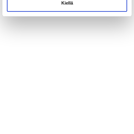
Kiellä