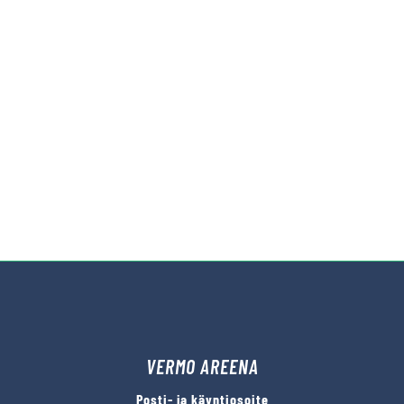
VERMO AREENA
Posti- ja käyntiosoite