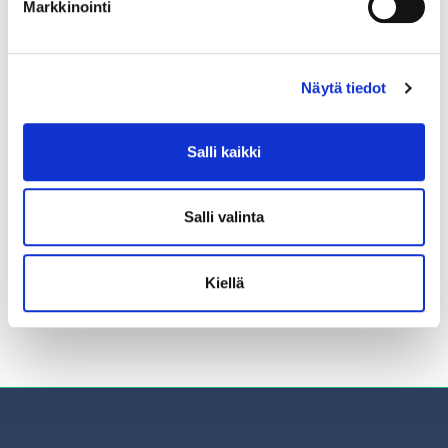
Markkinointi
Näytä tiedot
Salli kaikki
Salli valinta
Kiellä