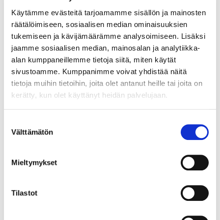
Käytämme evästeitä tarjoamamme sisällön ja mainosten
räätälöimiseen, sosiaalisen median ominaisuuksien
tukemiseen ja kävijämäärämme analysoimiseen. Lisäksi
jaamme sosiaalisen median, mainosalan ja analytiikka-
alan kumppaneillemme tietoja siitä, miten käytät
sivustoamme. Kumppanimme voivat yhdistää näitä
tietoja muihin tietoihin, joita olet antanut heille tai joita on
kerätty, kun olet käyttänyt heidän palvelujaan.
Suostumuksen
Välttämätön
valinta
Mieltymykset
Tilastot