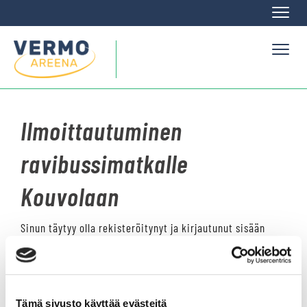
Naviga
Naviga
Ilmoittautuminen
ravibussimatkalle
Kouvolaan
Sinun täytyy olla rekisteröitynyt ja kirjautunut sisään
osallistuaksesi!
Tämä sivusto käyttää evästeitä