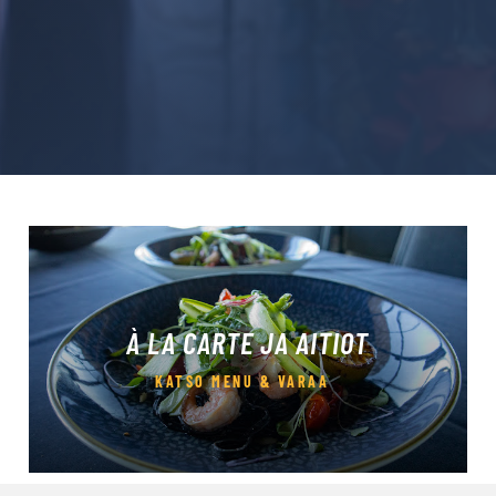
À LA CARTE JA AITIOT
KATSO MENU & VARAA