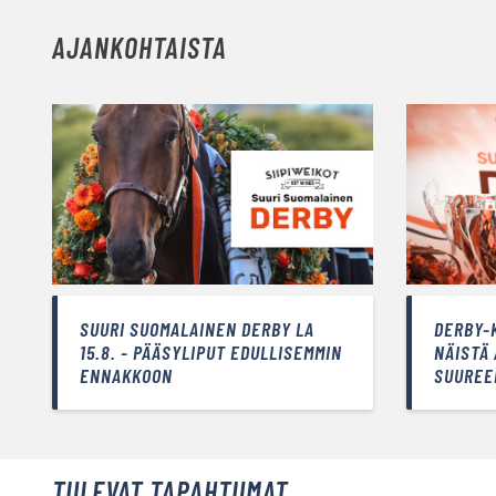
AJANKOHTAISTA
SUURI SUOMALAINEN DERBY LA
DERBY-
15.8. - PÄÄSYLIPUT EDULLISEMMIN
NÄISTÄ
ENNAKKOON
SUUREE
TULEVAT TAPAHTUMAT