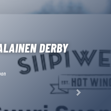
LMAA
TAISIN