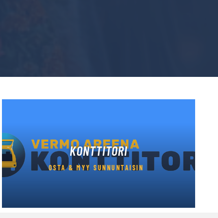
KONTTITORI
OSTA & MYY SUNNUNTAISIN