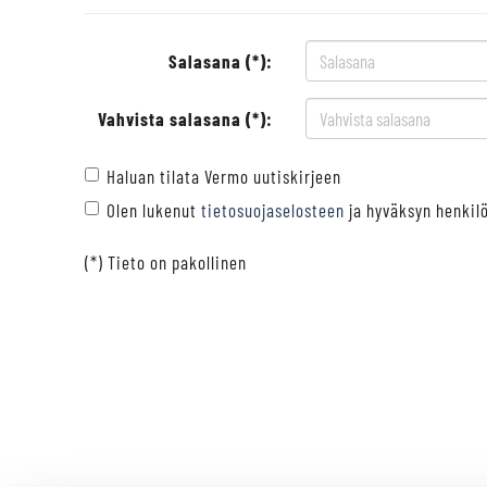
Salasana (*):
Vahvista salasana (*):
Haluan tilata Vermo uutiskirjeen
Olen lukenut
tietosuojaselosteen
ja hyväksyn henkilö
(*) Tieto on pakollinen