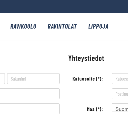
RAVIKOULU
RAVINTOLAT
LIPPUJA
Yhteystiedot
Katuosoite (*):
Suom
Maa (*):