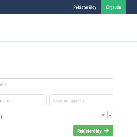
Rekisteröidy
Kirjaudu
i
Rekisteröidy