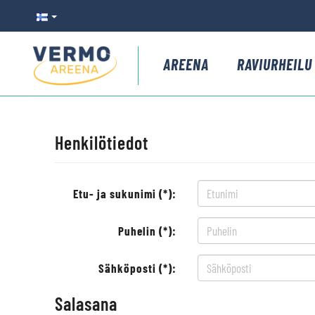
AREENA
RAVIURHEILU
Henkilötiedot
Etu- ja sukunimi (*):
Puhelin (*):
Sähköposti (*):
Salasana