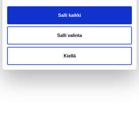
Salli kaikki
Salli valinta
Kiellä