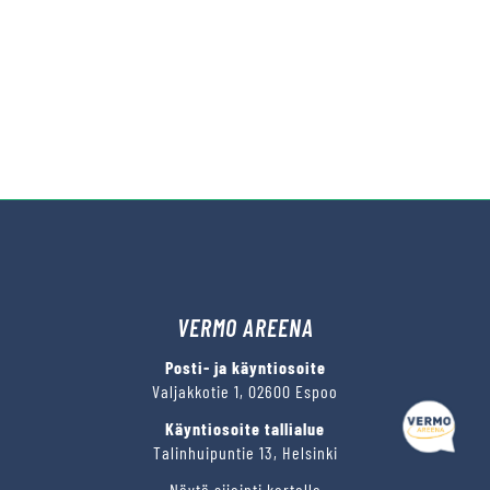
VERMO AREENA
Posti- ja käyntiosoite
Valjakkotie 1, 02600 Espoo
Käyntiosoite tallialue
Talinhuipuntie 13, Helsinki
Näytä sijainti kartalla