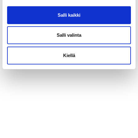
Salli kaikki
Salli valinta
Kiellä