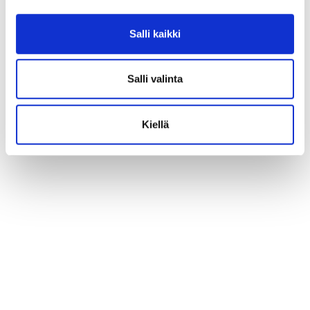
Salli kaikki
Salli valinta
Kiellä