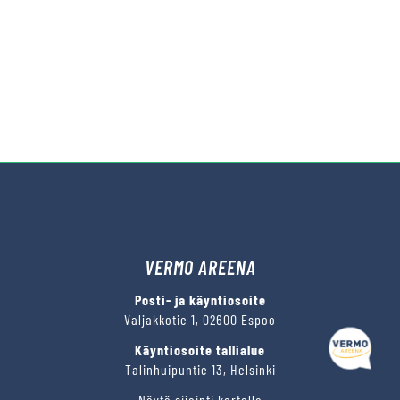
VERMO AREENA
Posti- ja käyntiosoite
Valjakkotie 1, 02600 Espoo
Käyntiosoite tallialue
Talinhuipuntie 13, Helsinki
Näytä sijainti kartalla