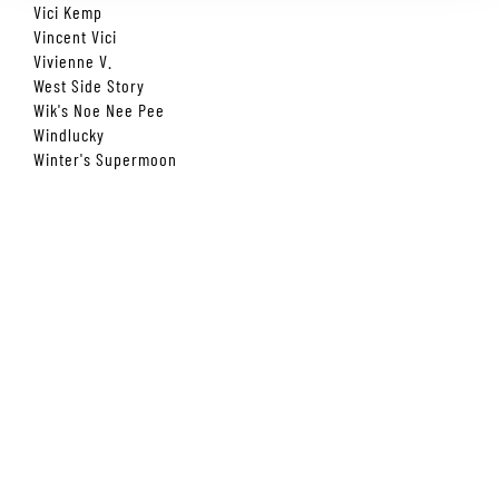
Vici Kemp
Vincent Vici
Vivienne V.
West Side Story
Wik's Noe Nee Pee
Windlucky
Winter's Supermoon