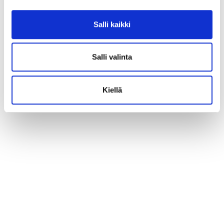
Salli kaikki
Salli valinta
Kiellä