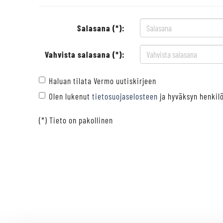
Salasana (*):
Vahvista salasana (*):
Haluan tilata Vermo uutiskirjeen
Olen lukenut
tietosuojaselosteen
ja hyväksyn henkilö
(*) Tieto on pakollinen