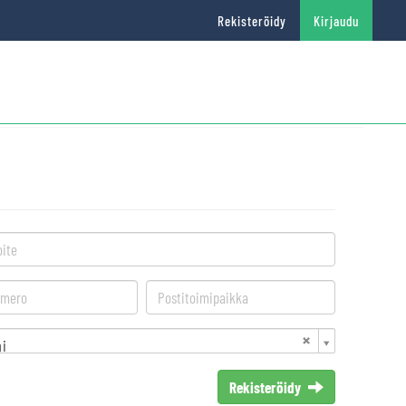
Rekisteröidy
Kirjaudu
i
Rekisteröidy