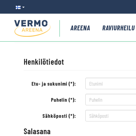
AREENA
RAVIURHEILU
Henkilötiedot
Etu- ja sukunimi (*):
Puhelin (*):
Sähköposti (*):
Salasana