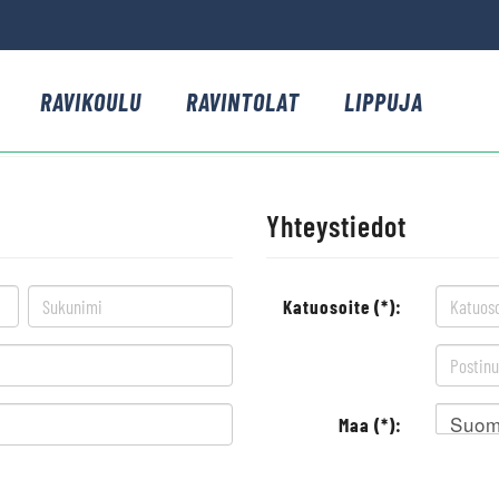
RAVIKOULU
RAVINTOLAT
LIPPUJA
Yhteystiedot
Katuosoite (*):
Suom
Maa (*):