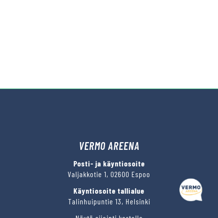
VERMO AREENA
Posti- ja käyntiosoite
Valjakkotie 1, 02600 Espoo
Käyntiosoite tallialue
Talinhuipuntie 13, Helsinki
Näytä sijainti kartalla