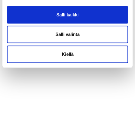
Salli kaikki
Salli valinta
Kiellä