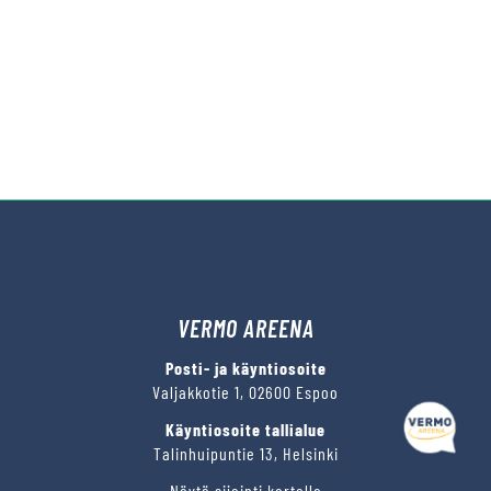
VERMO AREENA
Posti- ja käyntiosoite
Valjakkotie 1, 02600 Espoo
Käyntiosoite tallialue
Talinhuipuntie 13, Helsinki
Näytä sijainti kartalla