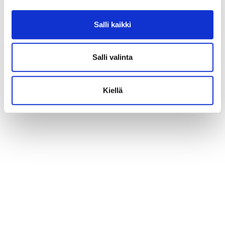
Salli kaikki
Salli valinta
Kiellä