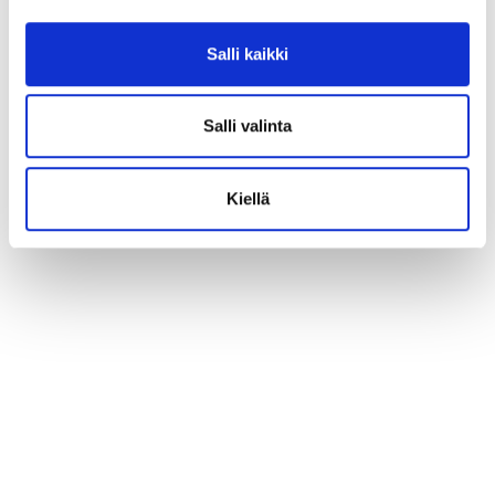
Salli kaikki
Salli valinta
Kiellä