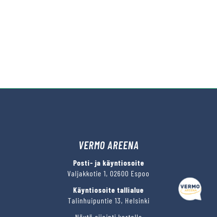
VERMO AREENA
Posti- ja käyntiosoite
Valjakkotie 1, 02600 Espoo
Käyntiosoite tallialue
Talinhuipuntie 13, Helsinki
Näytä sijainti kartalla