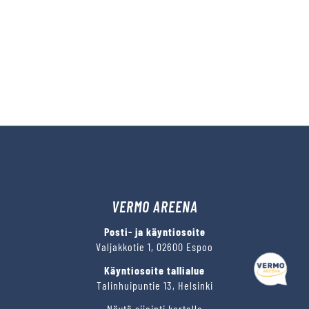
VERMO AREENA
Posti- ja käyntiosoite
Valjakkotie 1, 02600 Espoo
Käyntiosoite tallialue
Talinhuipuntie 13, Helsinki
Näytä sijainti kartalla