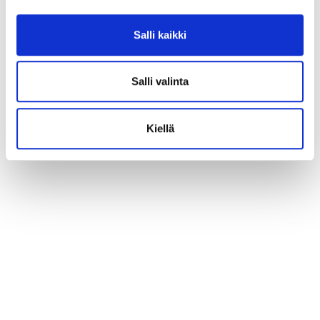
Salli kaikki
Salli valinta
Kiellä