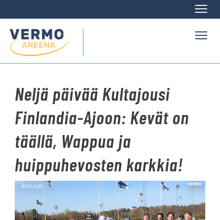
Naviga
Naviga
Neljä päivää Kultajousi
Finlandia-Ajoon: Kevät on
täällä, Wappua ja
huippuhevosten karkkia!