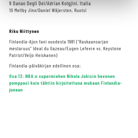
9 Danao Degli Dei/Adrian Kolgjini, Italia
10 Mellby Jinx/Daniel Wäjersten, Ruotsi
Riku Niittynen
Finlandia-Ajon fani vuodesta 1981 ("Raskaansarjan
mestaruus" Ideal du Gazeau/Eugen Lefevre vs. Keystone
Patriot/Veijo Heiskanen)
Finlandia-päiväkirjan edellinen osa:
Osa 13:
NBA:n supermiehen Nikola Jokicin hevonen
pomppasi kuin tähtiin kirjoitettuna mukaan Finlandia-
junaan