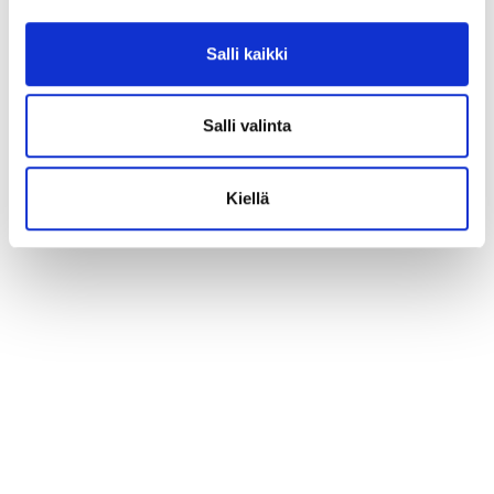
Salli kaikki
Salli valinta
Kiellä