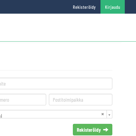
Rekisteröidy
Kirjaudu
i
Rekisteröidy