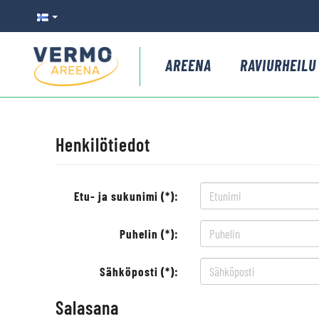
AREENA
RAVIURHEILU
Henkilötiedot
Etu- ja sukunimi (*):
Puhelin (*):
Sähköposti (*):
Salasana