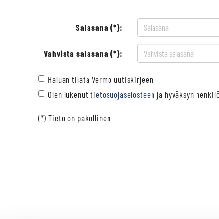
Salasana (*):
Vahvista salasana (*):
Haluan tilata Vermo uutiskirjeen
Olen lukenut
tietosuojaselosteen
ja hyväksyn henkilö
(*) Tieto on pakollinen