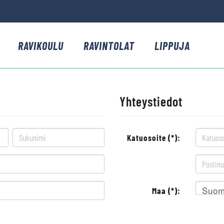
RAVIKOULU
RAVINTOLAT
LIPPUJA
Yhteystiedot
Katuosoite (*):
Suom
Maa (*):