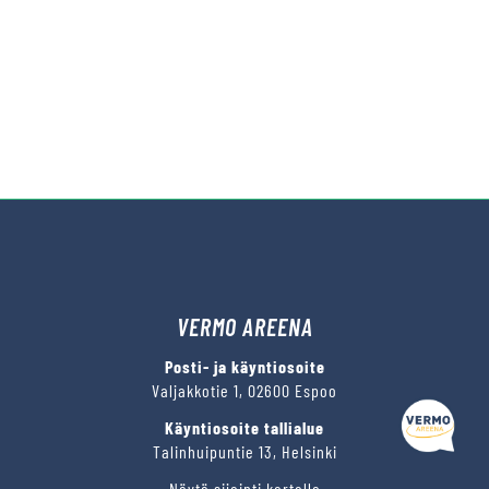
VERMO AREENA
Posti- ja käyntiosoite
Valjakkotie 1, 02600 Espoo
Käyntiosoite tallialue
Talinhuipuntie 13, Helsinki
Näytä sijainti kartalla