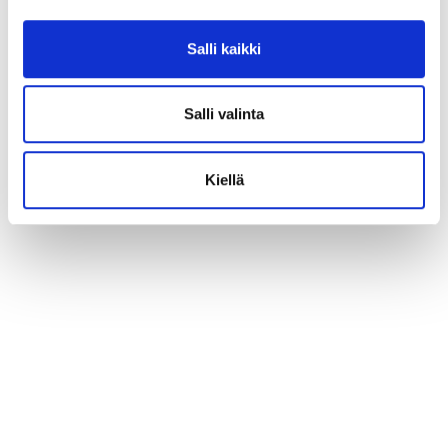
Salli kaikki
Salli valinta
Kiellä