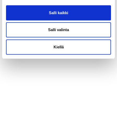
Salli kaikki
Salli valinta
Kiellä