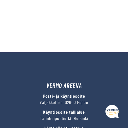
VERMO AREENA
Posti- ja käyntiosoite
Valjakkotie 1, 02600 Espoo
Käyntiosoite tallialue
Talinhuipuntie 13, Helsinki
Näytä sijainti kartalla