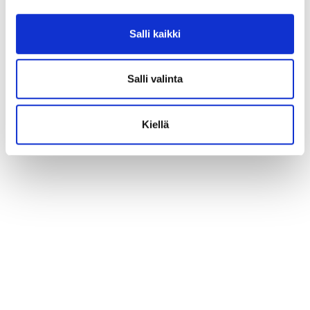
Salli kaikki
Salli valinta
Kiellä