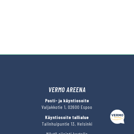
VERMO AREENA
Posti- ja käyntiosoite
Valjakkotie 1, 02600 Espoo
Käyntiosoite tallialue
Talinhuipuntie 13, Helsinki
Näytä sijainti kartalla