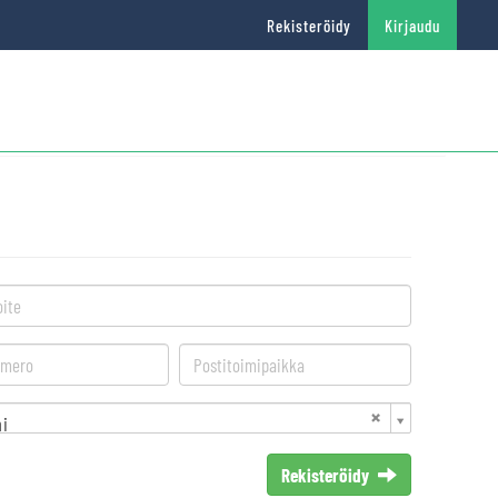
Rekisteröidy
Kirjaudu
i
Rekisteröidy