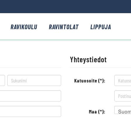
RAVIKOULU
RAVINTOLAT
LIPPUJA
Yhteystiedot
Katuosoite (*):
Suom
Maa (*):