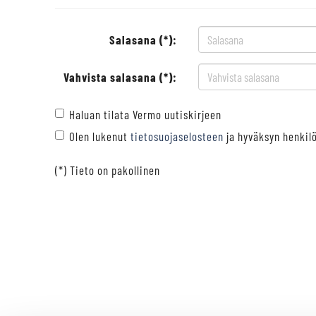
Salasana (*):
Vahvista salasana (*):
Haluan tilata Vermo uutiskirjeen
Olen lukenut
tietosuojaselosteen
ja hyväksyn henkilö
(*) Tieto on pakollinen