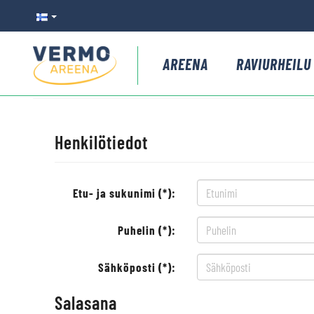
AREENA
RAVIURHEILU
Henkilötiedot
Etu- ja sukunimi (*):
Puhelin (*):
Sähköposti (*):
Salasana